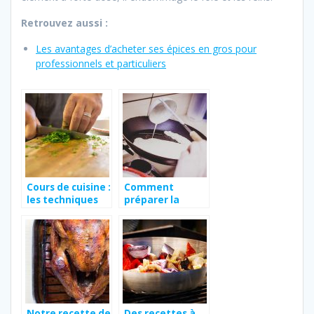
Retrouvez aussi :
Les avantages d’acheter ses épices en gros pour
professionnels et particuliers
Cours de cuisine :
Comment
les techniques
préparer la
de base de la
crêpe bretonne?
cuisine
Notre recette de
Des recettes à