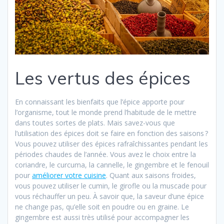
Les vertus des épices
En connaissant les bienfaits que l’épice apporte pour
l’organisme, tout le monde prend l’habitude de le mettre
dans toutes sortes de plats. Mais savez-vous que
l’utilisation des épices doit se faire en fonction des saisons ?
Vous pouvez utiliser des épices rafraîchissantes pendant les
périodes chaudes de l’année. Vous avez le choix entre la
coriandre, le curcuma, la cannelle, le gingembre et le fenouil
pour
améliorer votre cuisine
. Quant aux saisons froides,
vous pouvez utiliser le cumin, le girofle ou la muscade pour
vous réchauffer un peu. À savoir que, la saveur d’une épice
ne change pas, qu’elle soit en poudre ou en graine. Le
gingembre est aussi très utilisé pour accompagner les