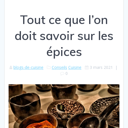
Tout ce que l’on
doit savoir sur les
épices
blogs-de-cuisine
Conseils
Cuisine
3 mars 2021
|
0