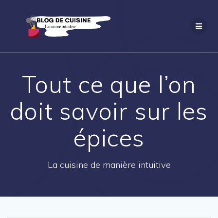
Passer
au
contenu
Tout ce que l’on
doit savoir sur les
épices
La cuisine de manière intuitive