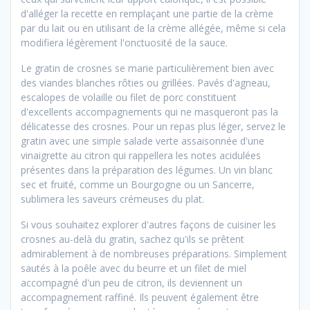
d'alléger la recette en remplaçant une partie de la crème
par du lait ou en utilisant de la crème allégée, même si cela
modifiera légèrement l'onctuosité de la sauce.
Le gratin de crosnes se marie particulièrement bien avec
des viandes blanches rôties ou grillées. Pavés d'agneau,
escalopes de volaille ou filet de porc constituent
d'excellents accompagnements qui ne masqueront pas la
délicatesse des crosnes. Pour un repas plus léger, servez le
gratin avec une simple salade verte assaisonnée d'une
vinaigrette au citron qui rappellera les notes acidulées
présentes dans la préparation des légumes. Un vin blanc
sec et fruité, comme un Bourgogne ou un Sancerre,
sublimera les saveurs crémeuses du plat.
Si vous souhaitez explorer d'autres façons de cuisiner les
crosnes au-delà du gratin, sachez qu'ils se prêtent
admirablement à de nombreuses préparations. Simplement
sautés à la poêle avec du beurre et un filet de miel
accompagné d'un peu de citron, ils deviennent un
accompagnement raffiné. Ils peuvent également être