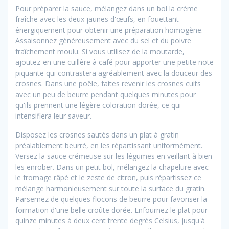
Pour préparer la sauce, mélangez dans un bol la crème
fraîche avec les deux jaunes d'œufs, en fouettant
énergiquement pour obtenir une préparation homogène.
Assaisonnez généreusement avec du sel et du poivre
fraîchement moulu. Si vous utilisez de la moutarde,
ajoutez-en une cuillère à café pour apporter une petite note
piquante qui contrastera agréablement avec la douceur des
crosnes. Dans une poêle, faites revenir les crosnes cuits
avec un peu de beurre pendant quelques minutes pour
qu'ils prennent une légère coloration dorée, ce qui
intensifiera leur saveur.
Disposez les crosnes sautés dans un plat à gratin
préalablement beurré, en les répartissant uniformément.
Versez la sauce crémeuse sur les légumes en veillant à bien
les enrober. Dans un petit bol, mélangez la chapelure avec
le fromage râpé et le zeste de citron, puis répartissez ce
mélange harmonieusement sur toute la surface du gratin.
Parsemez de quelques flocons de beurre pour favoriser la
formation d'une belle croûte dorée. Enfournez le plat pour
quinze minutes à deux cent trente degrés Celsius, jusqu'à