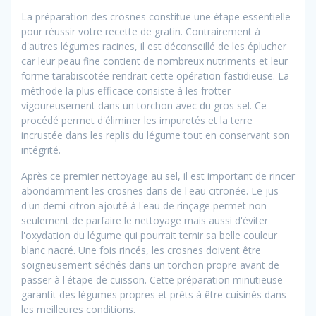
La préparation des crosnes constitue une étape essentielle
pour réussir votre recette de gratin. Contrairement à
d'autres légumes racines, il est déconseillé de les éplucher
car leur peau fine contient de nombreux nutriments et leur
forme tarabiscotée rendrait cette opération fastidieuse. La
méthode la plus efficace consiste à les frotter
vigoureusement dans un torchon avec du gros sel. Ce
procédé permet d'éliminer les impuretés et la terre
incrustée dans les replis du légume tout en conservant son
intégrité.
Après ce premier nettoyage au sel, il est important de rincer
abondamment les crosnes dans de l'eau citronée. Le jus
d'un demi-citron ajouté à l'eau de rinçage permet non
seulement de parfaire le nettoyage mais aussi d'éviter
l'oxydation du légume qui pourrait ternir sa belle couleur
blanc nacré. Une fois rincés, les crosnes doivent être
soigneusement séchés dans un torchon propre avant de
passer à l'étape de cuisson. Cette préparation minutieuse
garantit des légumes propres et prêts à être cuisinés dans
les meilleures conditions.