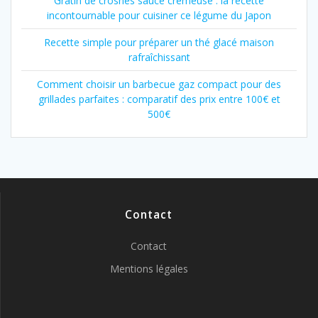
Gratin de crosnes sauce crémeuse : la recette
incontournable pour cuisiner ce légume du Japon
Recette simple pour préparer un thé glacé maison
rafraîchissant
Comment choisir un barbecue gaz compact pour des
grillades parfaites : comparatif des prix entre 100€ et
500€
Contact
Contact
Mentions légales