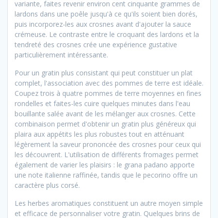
variante, faites revenir environ cent cinquante grammes de
lardons dans une poêle jusqu'à ce qu'ils soient bien dorés,
puis incorporez-les aux crosnes avant d'ajouter la sauce
crémeuse. Le contraste entre le croquant des lardons et la
tendreté des crosnes crée une expérience gustative
particulièrement intéressante.
Pour un gratin plus consistant qui peut constituer un plat
complet, l'association avec des pommes de terre est idéale.
Coupez trois à quatre pommes de terre moyennes en fines
rondelles et faites-les cuire quelques minutes dans l'eau
bouillante salée avant de les mélanger aux crosnes. Cette
combinaison permet d'obtenir un gratin plus généreux qui
plaira aux appétits les plus robustes tout en atténuant
légèrement la saveur prononcée des crosnes pour ceux qui
les découvrent. L'utilisation de différents fromages permet
également de varier les plaisirs : le grana padano apporte
une note italienne raffinée, tandis que le pecorino offre un
caractère plus corsé.
Les herbes aromatiques constituent un autre moyen simple
et efficace de personnaliser votre gratin. Quelques brins de