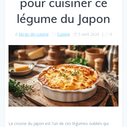
pour cuisiner ce
légume du Japon
blogs-de-cuisine
Cuisine
5 avril 2026
|
0
Le crosne du Japon est l'un de ces légumes oubliés qui