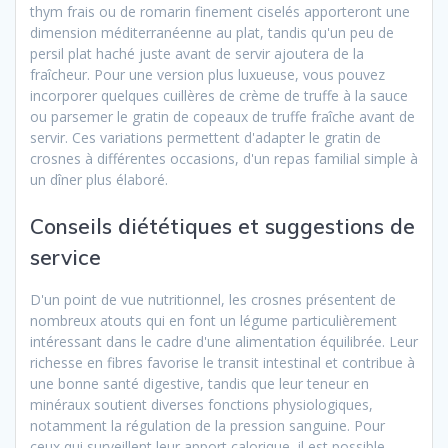
thym frais ou de romarin finement ciselés apporteront une
dimension méditerranéenne au plat, tandis qu'un peu de
persil plat haché juste avant de servir ajoutera de la
fraîcheur. Pour une version plus luxueuse, vous pouvez
incorporer quelques cuillères de crème de truffe à la sauce
ou parsemer le gratin de copeaux de truffe fraîche avant de
servir. Ces variations permettent d'adapter le gratin de
crosnes à différentes occasions, d'un repas familial simple à
un dîner plus élaboré.
Conseils diététiques et suggestions de
service
D'un point de vue nutritionnel, les crosnes présentent de
nombreux atouts qui en font un légume particulièrement
intéressant dans le cadre d'une alimentation équilibrée. Leur
richesse en fibres favorise le transit intestinal et contribue à
une bonne santé digestive, tandis que leur teneur en
minéraux soutient diverses fonctions physiologiques,
notamment la régulation de la pression sanguine. Pour
ceux qui surveillent leur apport calorique, il est possible