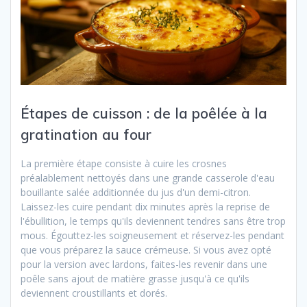
Étapes de cuisson : de la poêlée à la
gratination au four
La première étape consiste à cuire les crosnes
préalablement nettoyés dans une grande casserole d'eau
bouillante salée additionnée du jus d'un demi-citron.
Laissez-les cuire pendant dix minutes après la reprise de
l'ébullition, le temps qu'ils deviennent tendres sans être trop
mous. Égouttez-les soigneusement et réservez-les pendant
que vous préparez la sauce crémeuse. Si vous avez opté
pour la version avec lardons, faites-les revenir dans une
poêle sans ajout de matière grasse jusqu'à ce qu'ils
deviennent croustillants et dorés.