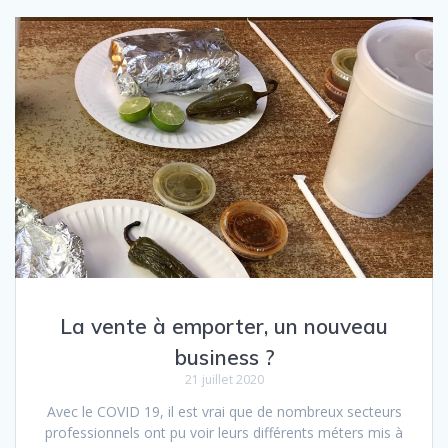
La vente à emporter, un nouveau
business ?
21 juillet 2020
Avec le COVID 19, il est vrai que de nombreux secteurs
professionnels ont pu voir leurs différents méters mis à