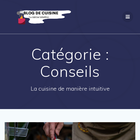
Passer
au
contenu
Catégorie :
Conseils
La cuisine de manière intuitive