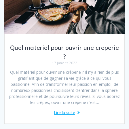
Quel materiel pour ouvrir une creperie
?
17 janvier 2022
Quel matériel pour ouvrir une crêperie ? Il n’y a rien de plus
gratifiant que de gagner sa vie grâce à ce qui vous
passionne. Afin de transformer leur passion en emploi, de
nombreux passionnés choisissent d’entrer dans la sphère
professionnelle et de poursuivre leurs rêves. Si vous adorez
les crêpes, ouvrir une crêperie n’est…
Lire la suite