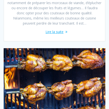
notamment de préparer les morceaux de viande, d’éplucher
ou encore de découper les fruits et légumes… Il faudra
donc opter pour des couteaux de bonne qualité.
Néanmoins, même les meilleurs couteaux de cuisine
peuvent perdre de leur tranchant. Il est…
Lire la suite