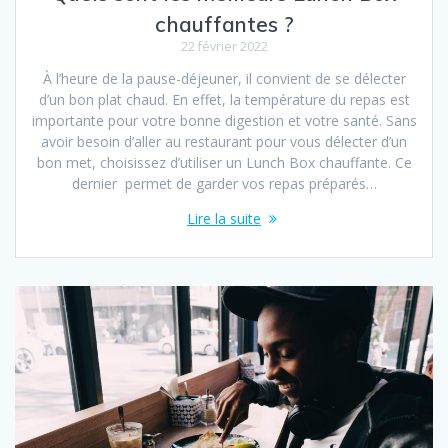
chauffantes ?
22 février 2022
À l’heure de la pause-déjeuner, il convient de se délecter
d’un bon plat chaud. En effet, la température du repas est
importante pour votre bonne digestion et votre santé. Sans
avoir besoin d’aller au restaurant pour vous délecter d’un
bon met, choisissez d’utiliser un Lunch Box chauffante. Ce
dernier permet de garder vos repas préparés…
Lire la suite