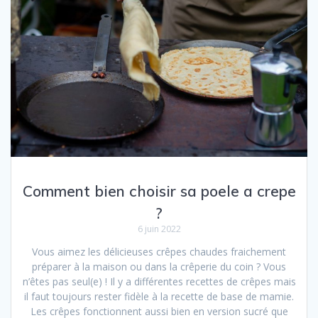
Comment bien choisir sa poele a crepe
?
6 juin 2022
Vous aimez les délicieuses crêpes chaudes fraichement
préparer à la maison ou dans la crêperie du coin ? Vous
n’êtes pas seul(e) ! Il y a différentes recettes de crêpes mais
il faut toujours rester fidèle à la recette de base de mamie.
Les crêpes fonctionnent aussi bien en version sucré que